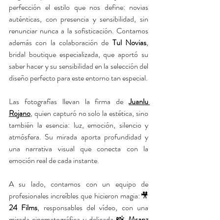
perfección el estilo que nos define: novias 
auténticas, con presencia y sensibilidad, sin 
renunciar nunca a la sofisticación. Contamos 
además con la colaboración de 
Tul Novias
, 
bridal boutique especializada, que aportó su 
saber hacer y su sensibilidad en la selección del 
diseño perfecto para este entorno tan especial.
Las fotografías llevan la firma de 
Juanlu 
Rojano
, quien capturó no solo la estética, sino 
también la esencia: luz, emoción, silencio y 
atmósfera. Su mirada aporta profundidad y 
una narrativa visual que conecta con la 
emoción real de cada instante.
A su lado, contamos con un equipo de 
profesionales increíbles que hicieron magia:🎥 
24 Films
, responsables del vídeo, con una 
mirada cinematográfica y delicada.📸 
Msanz 