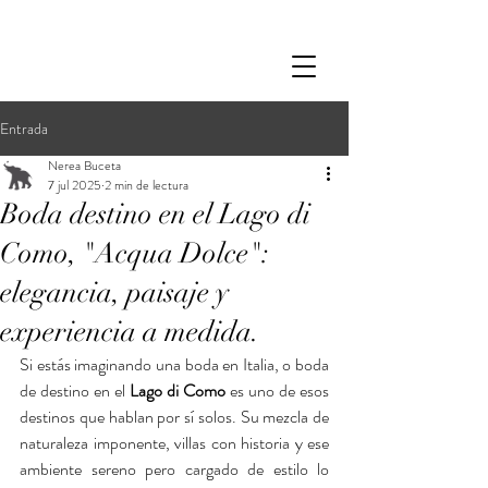
Entrada
Nerea Buceta
7 jul 2025
2 min de lectura
Boda destino en el Lago di
Como, "Acqua Dolce":
elegancia, paisaje y
experiencia a medida.
Si estás imaginando una boda en Italia, o boda 
de destino en el 
Lago di Como
 es uno de esos 
destinos que hablan por sí solos. Su mezcla de 
naturaleza imponente, villas con historia y ese 
ambiente sereno pero cargado de estilo lo 