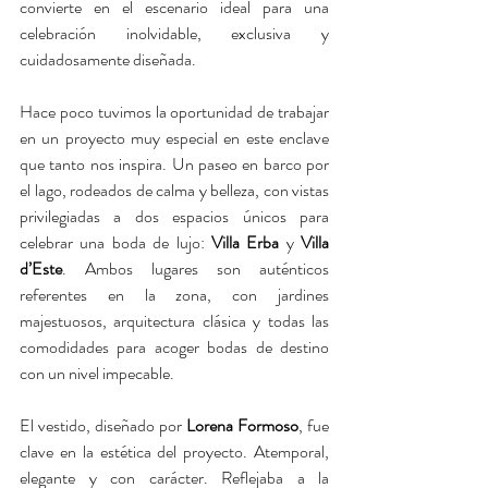
convierte en el escenario ideal para una 
celebración inolvidable, exclusiva y 
cuidadosamente diseñada.
Hace poco tuvimos la oportunidad de trabajar 
en un proyecto muy especial en este enclave 
que tanto nos inspira. Un paseo en barco por 
el lago, rodeados de calma y belleza, con vistas 
privilegiadas a dos espacios únicos para 
celebrar una boda de lujo: 
Villa Erba
 y 
Villa 
d’Este
. Ambos lugares son auténticos 
referentes en la zona, con jardines 
majestuosos, arquitectura clásica y todas las 
comodidades para acoger bodas de destino 
con un nivel impecable.
El vestido, diseñado por 
Lorena Formoso
, fue 
clave en la estética del proyecto. Atemporal, 
elegante y con carácter. Reflejaba a la 