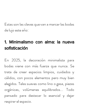
Estas son las claves que van a marcar las bodas 
de lujo este año:
1. Minimalismo con alma: la nueva 
sofisticación
En 2025, la decoración minimalista para 
bodas viene con más fuerza que nunca. Se 
trata de crear espacios limpios, cuidados y 
cálidos, con pocos elementos pero muy bien 
elegidos. Telas suaves como lino o gasa, piezas 
orgánicas, volúmenes equilibrados... Todo 
pensado para destacar lo esencial y dejar 
respirar el espacio.