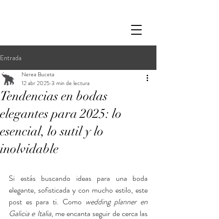
Entrada
Nerea Buceta
12 abr 2025
3 min de lectura
Tendencias en bodas
elegantes para 2025: lo
esencial, lo sutil y lo
inolvidable
Si estás buscando ideas para una boda 
elegante, sofisticada y con mucho estilo, este 
post es para ti. Como 
wedding planner en 
Galicia e Italia
, me encanta seguir de cerca las 