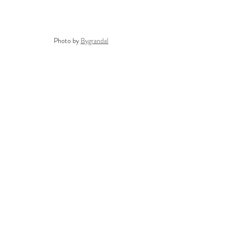
Photo by 
Bygrandal