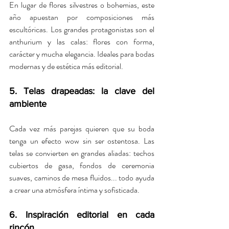
En lugar de flores silvestres o bohemias, este 
año apuestan por composiciones más 
escultóricas. Los grandes protagonistas son el 
anthurium y las calas: flores con forma, 
carácter y mucha elegancia. Ideales para bodas 
modernas y de estética más editorial.
5. Telas drapeadas: la clave del 
ambiente
Cada vez más parejas quieren que su boda 
tenga un efecto wow sin ser ostentosa. Las 
telas se convierten en grandes aliadas: techos 
cubiertos de gasa, fondos de ceremonia 
suaves, caminos de mesa fluidos... todo ayuda 
a crear una atmósfera íntima y sofisticada.
6. Inspiración editorial en cada 
rincón